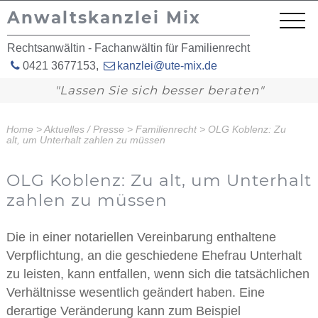
Anwaltskanzlei Mix
Rechtsanwältin - Fachanwältin für Familienrecht
0421 3677153
,
kanzlei@ute-mix.de
"Lassen Sie sich besser beraten"
Home
>
Aktuelles / Presse
>
Familienrecht
>
OLG Koblenz: Zu
alt, um Unterhalt zahlen zu müssen
OLG Koblenz: Zu alt, um Unterhalt
zahlen zu müssen
Die in einer notariellen Vereinbarung enthaltene
Verpflichtung, an die geschiedene Ehefrau Unterhalt
zu leisten, kann entfallen, wenn sich die tatsächlichen
Verhältnisse wesentlich geändert haben. Eine
derartige Veränderung kann zum Beispiel