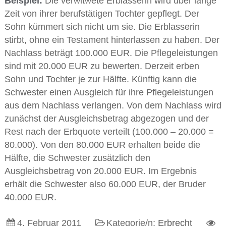
Beispiel:
Die verwitwete Erblasserin wird über lange
Zeit von ihrer berufstätigen Tochter gepflegt. Der
Sohn kümmert sich nicht um sie. Die Erblasserin
stirbt, ohne ein Testament hinterlassen zu haben. Der
Nachlass beträgt 100.000 EUR. Die Pflegeleistungen
sind mit 20.000 EUR zu bewerten. Derzeit erben
Sohn und Tochter je zur Hälfte. Künftig kann die
Schwester einen Ausgleich für ihre Pflegeleistungen
aus dem Nachlass verlangen. Von dem Nachlass wird
zunächst der Ausgleichsbetrag abgezogen und der
Rest nach der Erbquote verteilt (100.000 – 20.000 =
80.000). Von den 80.000 EUR erhalten beide die
Hälfte, die Schwester zusätzlich den
Ausgleichsbetrag von 20.000 EUR. Im Ergebnis
erhält die Schwester also 60.000 EUR, der Bruder
40.000 EUR.
4. Februar 2011
Kategorie/n:
Erbrecht