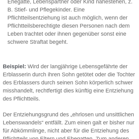
Ehegatte, Lebenspartner oder Kind nahestehen, z.
B. Stief- und Pflegekinder. Eine
Pflichtteilsentziehung ist auch möglich, wenn der
Pflichtteilsberechtigte diesen Personen nach dem
Leben trachtet oder ihnen gegenüber sonst eine
schwere Straftat begeht.
Beispiel:
Wird der langjährige Lebensgefährte der
Erblasserin durch ihren Sohn getötet oder die Tochter
des Erblassers durch seinen Sohn körperlich schwer
misshandelt, rechtfertigt dies künftig eine Entziehung
des Pflichtteils.
Der Entziehungsgrund des „ehrlosen und unsittlichen
Lebenswandels“ entfällt. Zum einen galt er bisher nur
für Abkömmlinge, nicht aber für die Entziehung des
Pflichtteils von Eltern und Ehegatten. Zum anderen